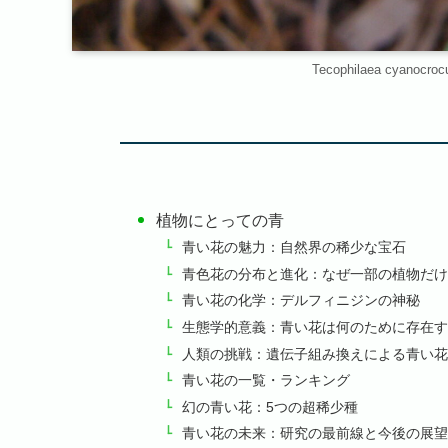
Tecophilaea cyanocrocu
植物にとっての青
青い花の魅力：自然界の稀少な宝石
青色花の分布と進化：なぜ一部の植物だけ
青い花の化学：デルフィニジンの神秘
生態学的意義：青い花は何のために存在す
人類の挑戦：遺伝子組み換えによる青い花
青い花の一覧・ランキング
幻の青い花：5つの超稀少種
青い花の未来：研究の最前線と今後の展望