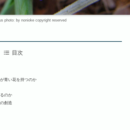
s photo: by nonioke copyright reserved
目次
が青い花を持つのか
るのか
の創造