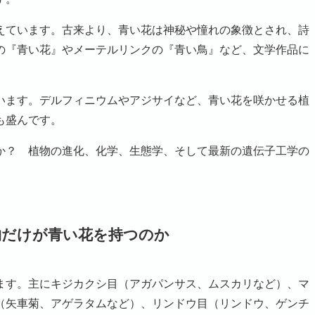
ています。古来より、青い花は神秘や憧れの象徴とされ、詩
の『青い花』やメーテルリンクの『青い鳥』など、文学作品に
ます。デルフィニウムやアジサイなど、青い花を咲かせる植
も盛んです。
？ 植物の進化、化学、生態学、そして最新の遺伝子工学の
物だけが青い花を持つのか
す。主にキジカクシ目（アガパンサス、ムスカリなど）、マ
（矢車菊、アゲラタムなど）、リンドウ目（リンドウ、ゲンチ