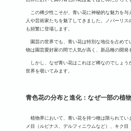
この稀少性こそが、青い花に神秘的な魅力を与え
人や芸術家たちを魅了してきました。ノバーリス
も頻繁に登場します。
園芸の世界でも、青い花は特別な地位を占めてい
物は園芸愛好家の間で人気が高く、新品種の開発
しかし、なぜ青い花はこれほど稀なのでしょうか
世界を覗いてみます。
青色花の分布と進化：なぜ一部の植
植物界において、青い花を持つ種は限られていま
メ目（ルピナス、デルフィニウムなど）、キク目