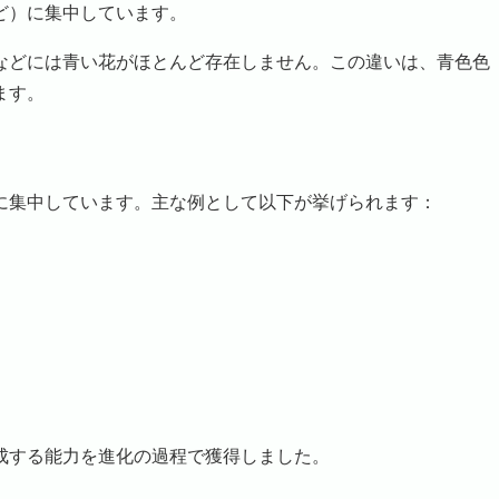
ど）に集中しています。
どには青い花がほとんど存在しません。この違いは、青色色
ます。
に集中しています。主な例として以下が挙げられます：
成する能力を進化の過程で獲得しました。