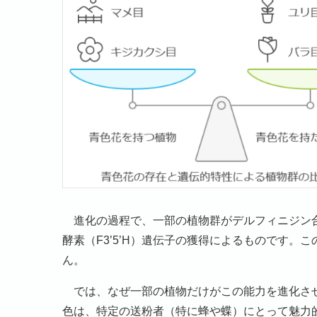
進化の過程で、一部の植物群がデルフィニジン合成
酵素（F3’5’H）遺伝子の獲得によるものです
ん。
では、なぜ一部の植物だけがこの能力を進化させ
色は、特定の送粉者（特に蜂や蝶）にとって魅力