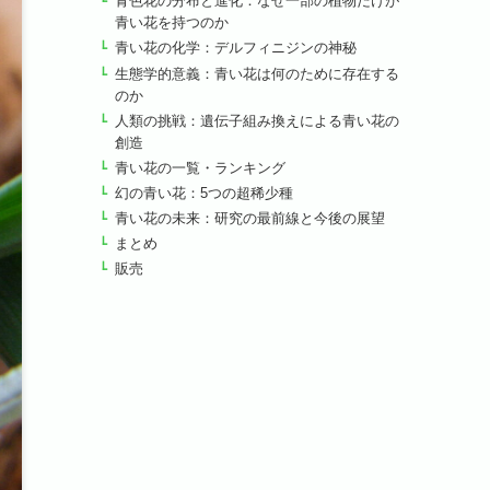
青色花の分布と進化：なぜ一部の植物だけが
青い花を持つのか
青い花の化学：デルフィニジンの神秘
生態学的意義：青い花は何のために存在する
のか
人類の挑戦：遺伝子組み換えによる青い花の
創造
青い花の一覧・ランキング
幻の青い花：5つの超稀少種
青い花の未来：研究の最前線と今後の展望
まとめ
販売