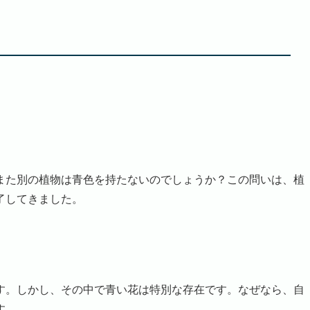
た別の植物は青色を持たないのでしょうか？この問いは、植
了してきました。
。しかし、その中で青い花は特別な存在です。なぜなら、自
す。