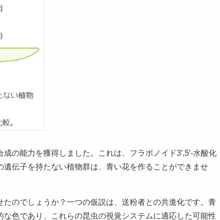
の能力を獲得しました。これは、フラボノイド3′,5′-水酸化
。この遺伝子を持たない植物群は、青い花を作ることができませ
たのでしょうか？一つの仮説は、送粉者との共進化です。青
的な色であり、これらの昆虫の視覚システムに適応した可能性