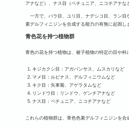
アナなど）、ナス目（ペチュニア、ニコチアナな
一方で、バラ目、ユリ目、ナデシコ目、ラン目な
素デルフィニジンを合成する能力の有無に起因し
青色花を持つ植物群
青色の花を持つ植物は、被子植物の特定の目や科
キジカクシ目：アガパンサス、ムスカリなど
マメ目：ルピナス、デルフィニウムなど
キク目：矢車菊、アゲラタムなど
リンドウ目：リンドウ、ゲンチアナなど
ナス目：ペチュニア、ニコチアナなど
これらの植物群は、青色色素デルフィニジンを合