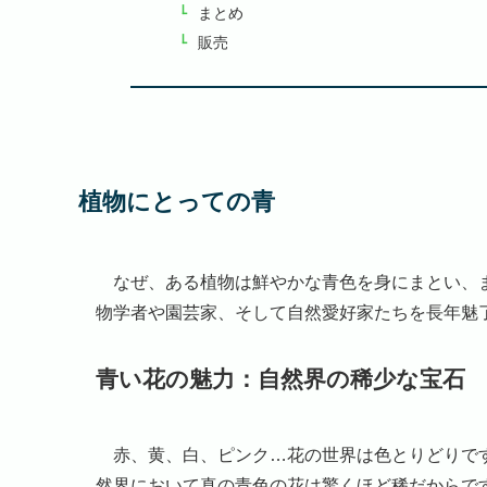
まとめ
販売
植物にとっての青
なぜ、ある植物は鮮やかな青色を身にまとい、ま
物学者や園芸家、そして自然愛好家たちを長年魅
青い花の魅力：自然界の稀少な宝石
赤、黄、白、ピンク…花の世界は色とりどりです
然界において真の青色の花は驚くほど稀だからで