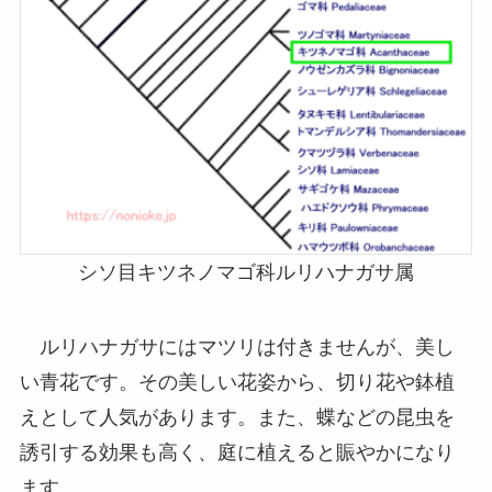
シソ目キツネノマゴ科ルリハナガサ属
ルリハナガサにはマツリは付きませんが、美し
い青花です。その美しい花姿から、切り花や鉢植
えとして人気があります。また、蝶などの昆虫を
誘引する効果も高く、庭に植えると賑やかになり
ます。