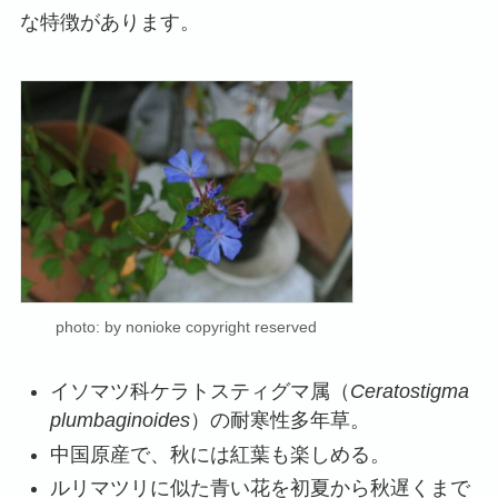
な特徴があります。
photo: by nonioke copyright reserved
イソマツ科ケラトスティグマ属（
Ceratostigma
plumbaginoides
）の耐寒性多年草。
中国原産で、秋には紅葉も楽しめる。
ルリマツリに似た青い花を初夏から秋遅くまで