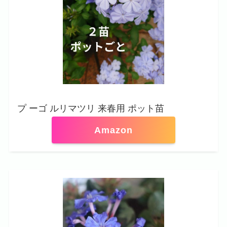
プ ーゴ ルリマツリ 来春用 ポット苗
Amazon