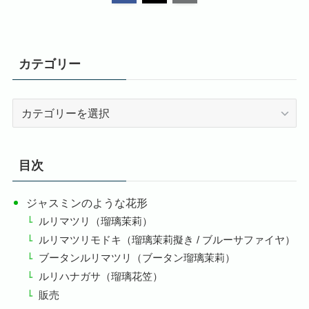
カテゴリー
カ
テ
ゴ
リ
目次
ー
ジャスミンのような花形
ルリマツリ（瑠璃茉莉）
ルリマツリモドキ（瑠璃茉莉擬き / ブルーサファイヤ）
ブータンルリマツリ（ブータン瑠璃茉莉）
ルリハナガサ（瑠璃花笠）
販売