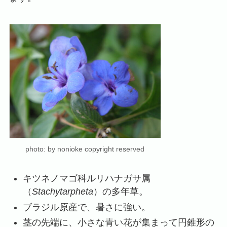
photo: by nonioke copyright reserved
キツネノマゴ科ルリハナガサ属
（
Stachytarpheta
）の多年草。
ブラジル原産で、暑さに強い。
茎の先端に、小さな青い花が集まって円錐形の