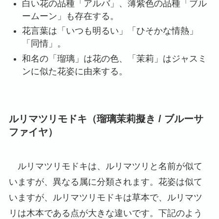
白い花の品種「アルバ」、薄紫色の品種「ブル
ームーン」も存在する。
花言葉は「いつも明るい」「ひそかな情熱」
「同情」。
和名の「瑠璃」は花の色、「茉莉」はジャスミ
ンに似た花姿に由来する。
ルリマツリモドキ（瑠璃茉莉擬き / ブルーサ
ファイヤ）
ルリマツリモドキは、ルリマツリと名前が似て
いますが、異なる属に分類されます。花姿は似て
いますが、ルリマツリモドキは草本で、ルリマツ
リは木本である点が大きな違いです。下記のよう