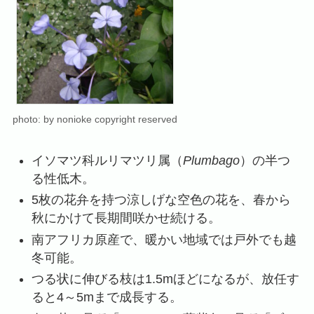
photo: by nonioke copyright reserved
イソマツ科ルリマツリ属（
Plumbago
）の半つ
る性低木。
5枚の花弁を持つ涼しげな空色の花を、春から
秋にかけて長期間咲かせ続ける。
南アフリカ原産で、暖かい地域では戸外でも越
冬可能。
つる状に伸びる枝は1.5mほどになるが、放任す
ると4～5mまで成長する。