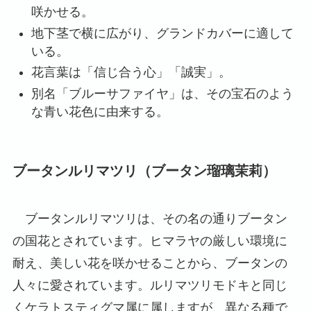
咲かせる。
地下茎で横に広がり、グランドカバーに適して
いる。
花言葉は「信じ合う心」「誠実」。
別名「ブルーサファイヤ」は、その宝石のよう
な青い花色に由来する。
ブータンルリマツリ（ブータン瑠璃茉莉）
ブータンルリマツリは、その名の通りブータン
の国花とされています。ヒマラヤの厳しい環境に
耐え、美しい花を咲かせることから、ブータンの
人々に愛されています。ルリマツリモドキと同じ
くケラトスティグマ属に属しますが、異なる種で