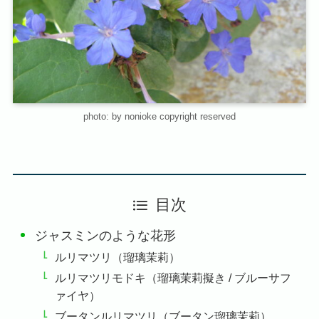
photo: by nonioke copyright reserved
目次
ジャスミンのような花形
ルリマツリ（瑠璃茉莉）
ルリマツリモドキ（瑠璃茉莉擬き / ブルーサフ
ァイヤ）
ブータンルリマツリ（ブータン瑠璃茉莉）