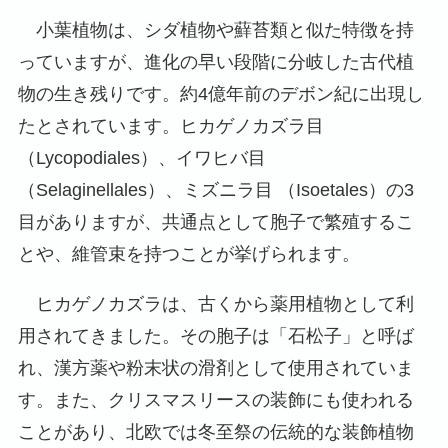
小葉植物は、シダ植物や蘚苔類と似た特徴を持
っていますが、進化の早い段階に分岐した古代植
物の生き残りです。約4億年前のデボン紀に出現し
たとされています。ヒカゲノカズラ目
（Lycopodiales）、イワヒバ目
（Selaginellales）、ミズニラ目 （Isoetales）の3
目がありますが、共通点として胞子で繁殖するこ
とや、維管束を持つことが挙げられます。
ヒカゲノカズラは、古くから薬用植物として利
用されてきました。その胞子は「石松子」と呼ば
れ、漢方薬や粉末状の滑剤として使用されていま
す。また、クリスマスリースの装飾にも使われる
ことがあり、北欧では冬至祭の伝統的な装飾植物