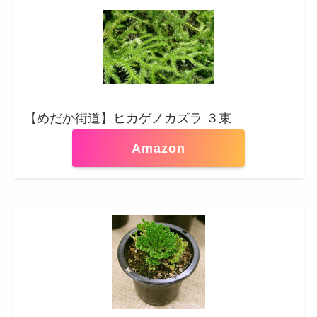
【めだか街道】ヒカゲノカズラ ３束
Amazon