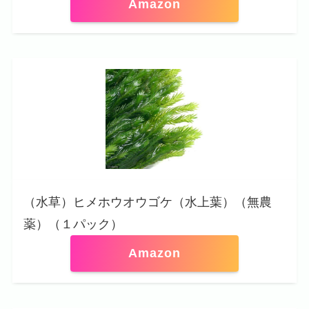
Amazon
（水草）ヒメホウオウゴケ（水上葉）（無農
薬）（１パック）
Amazon