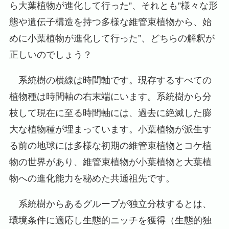
ら大葉植物が進化して行った”、それとも”様々な形
態や遺伝子構造を持つ多様な維管束植物から、始
めに小葉植物が進化して行った”、どちらの解釈が
正しいのでしょう？
系統樹の横線は時間軸です。現存するすべての
植物種は時間軸の右末端にいます。系統樹から分
枝して現在に至る時間軸には、過去に絶滅した膨
大な植物種が埋まっています。小葉植物が派生す
る前の地球には多様な初期の維管束植物とコケ植
物の世界があり、維管束植物が小葉植物と大葉植
物への進化能力を秘めた共通祖先です。
系統樹からあるグループが独立分枝するとは、
環境条件に適応し生態的ニッチを獲得（生態的独