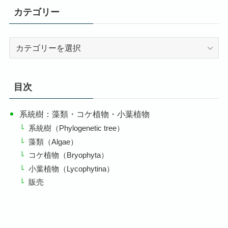
カテゴリー
カ
テ
ゴ
リ
目次
ー
系統樹：藻類・コケ植物・小葉植物
系統樹（Phylogenetic tree）
藻類（Algae）
コケ植物（Bryophyta）
小葉植物（Lycophytina）
販売