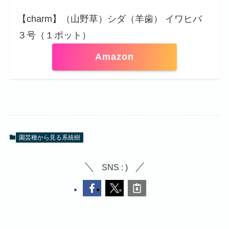
【charm】（山野草）シダ（羊歯） イワヒバ
３号（１ポット）
Amazon
園芸種から見る系統樹
SNS : )