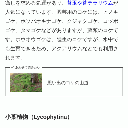
癒しを求める気運があり、
苔玉や苔テラリウム
が
人気になっています。園芸用のコケには、ヒノキ
ゴケ、ホソバオキナゴケ、クジャクゴケ、コツボ
ゴケ、タマゴケなどがありますが、蘚類のコケで
す。ホウオウゴケは、陸生のコケですが、水中で
も生育できるため、アクアリウムなどでも利用さ
れます。
あわせて読みたい
思い出のコケの山道
小葉植物（Lycophytina）