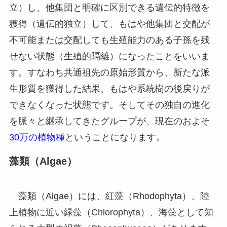
立）し、他集団と明確に区別できる遺伝的特徴を
獲得（遺伝的独立）して、もはや他集団と交配が
不可能または交配しても生殖能力のある子孫を残
せない状態（生殖的隔離）になったことをいいま
す。すなわち共通祖先の原始形質から、新たな派
生形質を獲得した結果、もはや系統樹の後戻りが
できなくなった状態です。そしてその独自の進化
を脈々と継承してきたグループが、現在のおよそ
30万の植物種
ということになります。
藻類（Algae）
藻類（Algae）には、紅藻（Rhodophyta）、陸
上植物に近い緑藻（Chlorophyta）、海藻として知