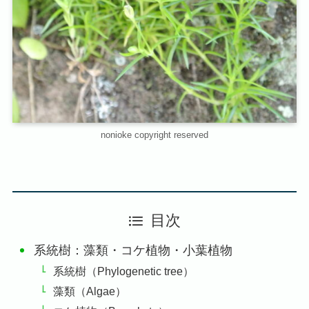
nonioke copyright reserved
目次
系統樹：藻類・コケ植物・小葉植物
系統樹（Phylogenetic tree）
藻類（Algae）