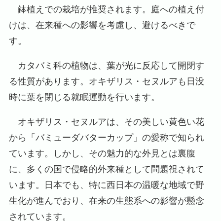
鉢植えでの栽培が推奨されます。庭への植え付
けは、在来種への影響を考慮し、避けるべきで
す。
カタバミ科の植物は、葉が光に反応して開閉す
る性質があります。オキザリス・セヌルアも日没
時に葉を閉じる就眠運動を行います。
オキザリス・セヌルアは、その美しい黄色い花
から「バミューダバターカップ」の愛称で知られ
ています。しかし、その魅力的な外見とは裏腹
に、多くの国で侵略的外来種として問題視されて
います。日本でも、特に西日本の温暖な地域で野
生化が進んでおり、在来の生態系への影響が懸念
されています。