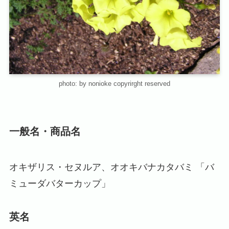
photo: by nonioke copyrirght reserved
一般名・商品名
オキザリス・セヌルア、オオキバナカタバミ 「バ
ミューダバターカップ」
英名