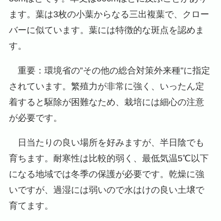
ます。葉は3枚の小葉からなる三出複葉で、クロー
バーに似ています。葉には特徴的な斑点を認めま
す。
重要：環境省の”その他の総合対策外来種”に指定
されています。繁殖力が非常に強く、いったん定
着すると駆除が困難なため、栽培には細心の注意
が必要です。
日当たりの良い場所を好みますが、半日陰でも
育ちます。耐寒性は比較的弱く、最低気温5℃以下
になる地域では冬季の保護が必要です。乾燥に強
いですが、過湿には弱いので水はけの良い土壌で
育てます。