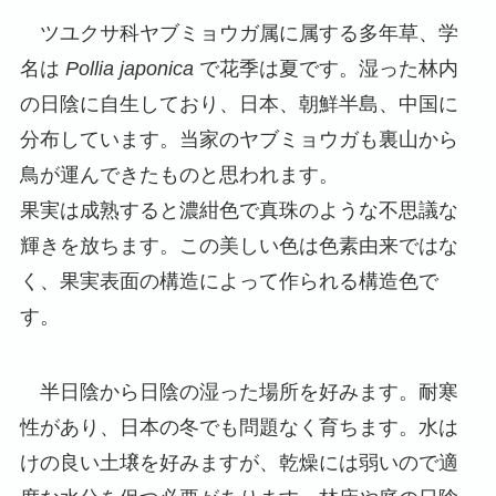
ツユクサ科ヤブミョウガ属に属する多年草、学
名は
Pollia japonica
で花季は夏です。湿った林内
の日陰に自生しており、日本、朝鮮半島、中国に
分布しています。当家のヤブミョウガも裏山から
鳥が運んできたものと思われます。
果実は成熟すると濃紺色で真珠のような不思議な
輝きを放ちます。この美しい色は色素由来ではな
く、果実表面の構造によって作られる構造色で
す。
半日陰から日陰の湿った場所を好みます。耐寒
性があり、日本の冬でも問題なく育ちます。水は
けの良い土壌を好みますが、乾燥には弱いので適