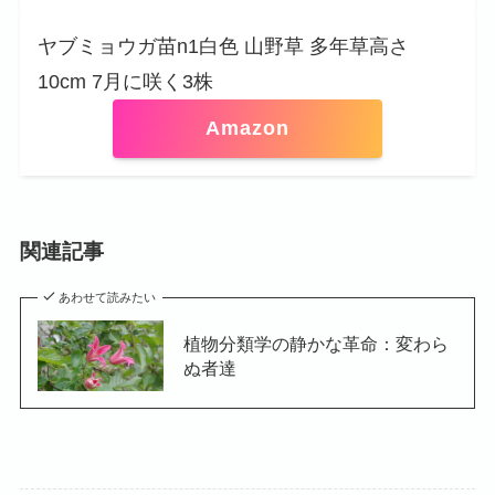
ヤブミョウガ苗n1白色 山野草 多年草高さ
10cm 7月に咲く3株
Amazon
関連記事
あわせて読みたい
植物分類学の静かな革命：変わら
ぬ者達