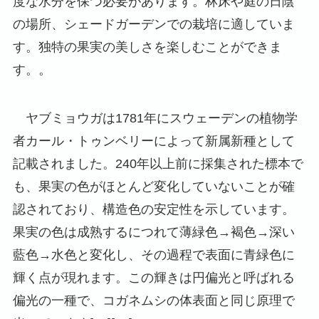
度な水分を保つ必要があります。林床や庭の日陰
の場所、シェードガーデンでの栽培に適していま
す。独特の果実の美しさを楽しむことができま
す。。
ヤブミョウガは1781年にスウェーデンの植物学
者カール・トゥンベリーによって新属新種として
記載されました。240年以上前に採集された標本で
も、果実の色がほとんど変化していないことが確
認されており、構造色の安定性を示しています。
果実の色は成熟するにつれて薄緑色→褐色→深い
藍色→水色と変化し、その過程で表面に青緑色に
輝く点が現れます。この輝きは円偏光と呼ばれる
偏光の一種で、コガネムシの体表面と同じ原理で