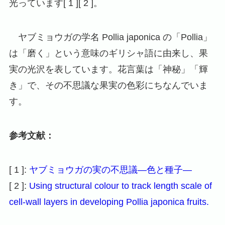
光っています[ 1 ][ 2 ]。
ヤブミョウガの学名 Pollia japonica の「Pollia」
は「磨く」という意味のギリシャ語に由来し、果
実の光沢を表しています。花言葉は「神秘」「輝
き」で、その不思議な果実の色彩にちなんでいま
す。
参考文献：
[ 1 ]:
ヤブミョウガの実の不思議―色と種子―
[ 2 ]:
Using structural colour to track length scale of
cell-wall layers in developing Pollia japonica fruits.