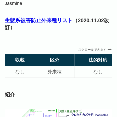
Jasmine
生態系被害防止外来種リスト
（2020.11.02改
訂）
スクロールできます
収載
区分
法的対応
なし
外来種
なし
紹介