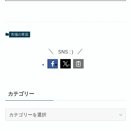
市場の草花
SNS : )
カテゴリー
カ
テ
ゴ