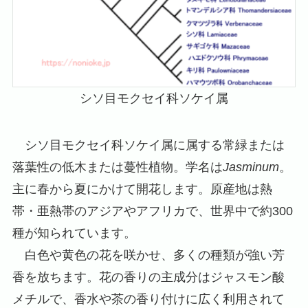
シソ目モクセイ科ソケイ属
シソ目モクセイ科ソケイ属に属する常緑または
落葉性の低木または蔓性植物。学名は
Jasminum
。
主に春から夏にかけて開花します。原産地は熱
帯・亜熱帯のアジアやアフリカで、世界中で約300
種が知られています。
白色や黄色の花を咲かせ、多くの種類が強い芳
香を放ちます。花の香りの主成分はジャスモン酸
メチルで、香水や茶の香り付けに広く利用されて