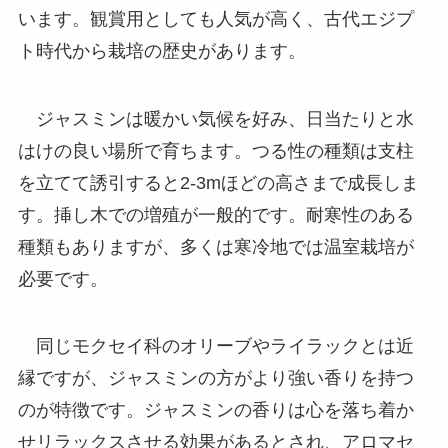
います。観賞用としても人気が高く、古代エジプ
ト時代から栽培の歴史があります。
ジャスミンは暖かい気候を好み、日当たりと水
はけの良い場所で育ちます。つる性の種類は支柱
を立てて誘引すると2-3mほどの高さまで成長しま
す。挿し木での増殖が一般的です。耐寒性のある
種類もありますが、多くは寒冷地では温室栽培が
必要です。
同じモクセイ科のオリーブやライラックとは近
縁ですが、ジャスミンの方がより強い香りを持つ
のが特徴です。ジャスミンの香りは心を落ち着か
せリラックスさせる効果があるとされ、アロマセ