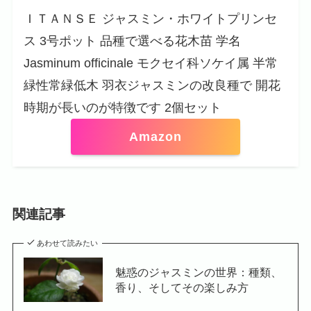
ＩＴＡＮＳＥ ジャスミン・ホワイトプリンセ
ス 3号ポット 品種で選べる花木苗 学名
Jasminum officinale モクセイ科ソケイ属 半常
緑性常緑低木 羽衣ジャスミンの改良種で 開花
時期が長いのが特徴です 2個セット
Amazon
関連記事
あわせて読みたい
魅惑のジャスミンの世界：種類、
香り、そしてその楽しみ方