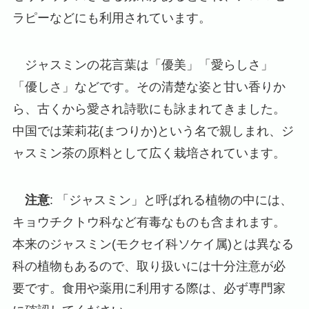
ラピーなどにも利用されています。
ジャスミンの花言葉は「優美」「愛らしさ」
「優しさ」などです。その清楚な姿と甘い香りか
ら、古くから愛され詩歌にも詠まれてきました。
中国では茉莉花(まつりか)という名で親しまれ、ジ
ャスミン茶の原料として広く栽培されています。
注意
: 「ジャスミン」と呼ばれる植物の中には、
キョウチクトウ科など有毒なものも含まれます。
本来のジャスミン(モクセイ科ソケイ属)とは異なる
科の植物もあるので、取り扱いには十分注意が必
要です。食用や薬用に利用する際は、必ず専門家