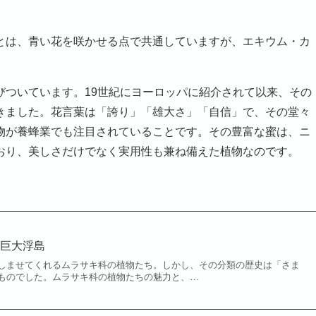
は、青い花を咲かせる点で共通していますが、エキウム・カ
ついています。19世紀にヨーロッパに紹介されて以来、その
きました。花言葉は「誇り」「雄大さ」「自信」で、その堂々
物が養蜂業でも注目されていることです。その豊富な蜜は、ニ
おり、美しさだけでなく実用性も兼ね備えた植物なのです。
の巨大浮島
ませてくれるムラサキ科の植物たち。しかし、その分類の歴史は「さま
ものでした。ムラサキ科の植物たちの魅力と、…