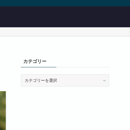
カテゴリー
カ
テ
ゴ
リ
ー