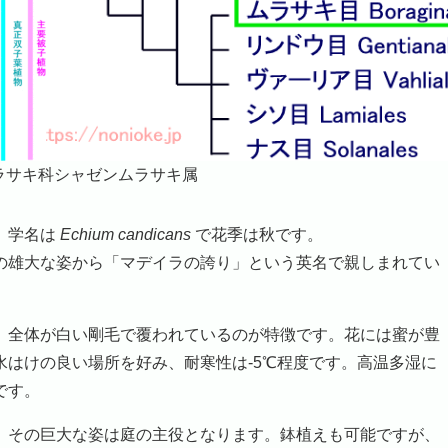
ラサキ科シャゼンムラサキ属
、学名は
Echium candicans
で花季は秋です。
雄大な姿から「マデイラの誇り」という英名で親しまれてい
全体が白い剛毛で覆われているのが特徴です。花には蜜が豊
はけの良い場所を好み、耐寒性は-5℃程度です。高温多湿に
です。
その巨大な姿は庭の主役となります。鉢植えも可能ですが、