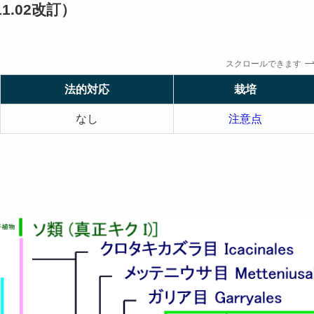
11.02改訂）
スクロールできます
法的対応
栽培
なし
注意点