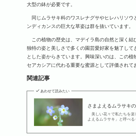
大型の鉢が必要です。
同じムラサキ科のワスレナグサやヒレハリソウと
ンディカンスの巨大な草姿は群を抜いています。
この植物の歴史は、マデイラ島の自然と深く結び
独特の姿と美しさで多くの園芸愛好家を魅了して
とした姿からきています。興味深いのは、この植
セアカシアに代わる重要な蜜源として評価されて
関連記事
あわせて読みたい
さまよえるムラサキ
美しい花々で私たちを楽し
よえるムラサキ」と呼べる