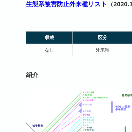
生態系被害防止外来種リスト
（2020.
収載
区分
なし
外来種
紹介