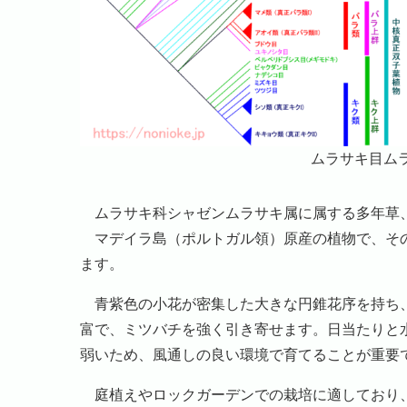
ムラサキ目ム
ムラサキ科シャゼンムラサキ属に属する多年草
マデイラ島（ポルトガル領）原産の植物で、その
ます。
青紫色の小花が密集した大きな円錐花序を持ち、
富で、ミツバチを強く引き寄せます。日当たりと水
弱いため、風通しの良い環境で育てることが重要
庭植えやロックガーデンでの栽培に適しており、