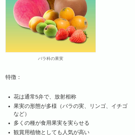
バラ科の果実
特徴：
花は通常5弁で、放射相称
果実の形態が多様（バラの実、リンゴ、イチゴ
など）
多くの種が食用果実を実らせる
観賞用植物としても人気が高い