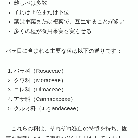
雄しべは多数
子房は上位または下位
葉は単葉または複葉で、互生することが多い
多くの種が食用果実を実らせる
バラ目に含まれる主要な科は以下の通りです：
バラ科（Rosaceae）
クワ科（Moraceae）
ニレ科（Ulmaceae）
アサ科（Cannabaceae）
クルミ科（Juglandaceae）
これらの科は、それぞれ独自の特徴を持ち、園