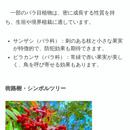
一部のバラ目植物は、密に成長する性質を持
ち、生垣や境界植栽に適しています。
サンザシ（バラ科）：刺のある枝と小さな果実
が特徴的で、防犯効果も期待できます。
ピラカンサ（バラ科）：常緑で赤い果実が美し
く、鳥を呼び寄せる効果もあります。
街路樹・シンボルツリー