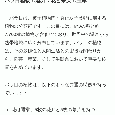
バラ目植物の魅力：花と果実の宝庫
バラ目は、被子植物門・真正双子葉類に属する
植物の分類群です。この目には、9つの科と約
7,700種の植物が含まれており、世界中の温帯から
熱帯地域に広く分布しています。バラ目の植物
は、その多様性と人間生活との密接な関わりか
ら、園芸、農業、そして生態系において重要な位
置を占めています。
バラ目の植物は、以下のような共通の特徴を持っ
ています：
花は通常、5枚の花弁と5枚の萼片を持つ