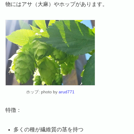
物にはアサ（大麻）やホップがあります。
ホップ: photo by
arud771
特徴：
多くの種が繊維質の茎を持つ