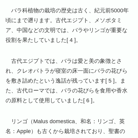
バラ科植物の栽培の歴史は古く、紀元前5000年
頃にまで遡ります。古代エジプト、メソポタミ
ア、中国などの文明では、バラやリンゴが重要な
役割を果たしていました[ 4 ]。
古代エジプトでは、バラは愛と美の象徴とさ
れ、クレオパトラが寝室の床一面にバラの花びら
を敷き詰めたという逸話が残っています[ 5 ]。ま
た、古代ローマでは、バラの花びらを食用や香水
の原料として使用していました[ 6 ]。
リンゴ（Malus domestica、和名：リンゴ、英
名：Apple）も古くから栽培されており、聖書の