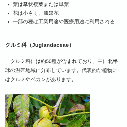
葉は掌状複葉または単葉
花は小さく、風媒花
一部の種は工業用途や医療用途に利用される
クルミ科（Juglandaceae）
クルミ科には約50種が含まれており、主に北半
球の温帯地域に分布しています。代表的な植物に
はクルミやペカンがあります。