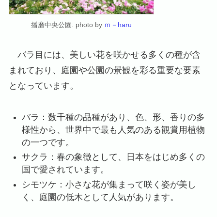
播磨中央公園: photo by
ｍ－haru
バラ目には、美しい花を咲かせる多くの種が含
まれており、庭園や公園の景観を彩る重要な要素
となっています。
バラ：数千種の品種があり、色、形、香りの多
様性から、世界中で最も人気のある観賞用植物
の一つです。
サクラ：春の象徴として、日本をはじめ多くの
国で愛されています。
シモツケ：小さな花が集まって咲く姿が美し
く、庭園の低木として人気があります。