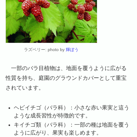
ラズベリー: photo by
輝ぼう
一部のバラ目植物は、地面を覆うように広がる
性質を持ち、庭園のグラウンドカバーとして重宝
されています。
ヘビイチゴ（バラ科）：小さな赤い果実と這う
ような成長習性が特徴的です。
キイチゴ類（バラ科）：一部の種は地面を覆う
ように広がり、果実も楽しめます。