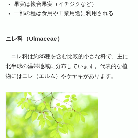
果実は複合果実（イチジクなど）
一部の種は食用や工業用途に利用される
ニレ科（Ulmaceae）
ニレ科は約35種を含む比較的小さな科で、主に
北半球の温帯地域に分布しています。代表的な植
物にはニレ（エルム）やケヤキがあります。