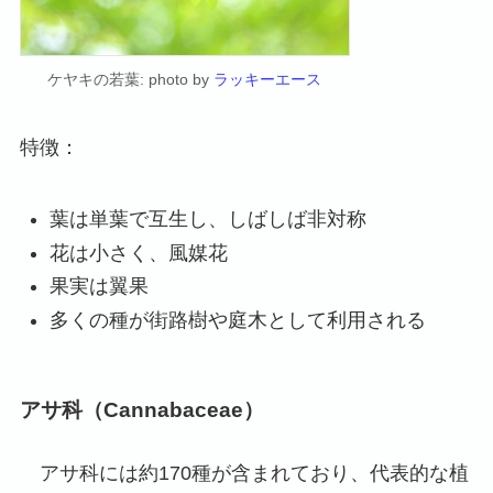
ケヤキの若葉: photo by
ラッキーエース
特徴：
葉は単葉で互生し、しばしば非対称
花は小さく、風媒花
果実は翼果
多くの種が街路樹や庭木として利用される
アサ科（Cannabaceae）
アサ科には約170種が含まれており、代表的な植