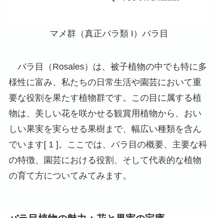
マメ群（真正バラ類 I）バラ目
バラ目（Rosales）は、被子植物の中でも特に多
様性に富み、私たちの日常生活や園芸において重
要な役割を果たす植物群です。この目に属する植
物は、美しい花を咲かせる観賞用植物から、おい
しい果実を実らせる果樹まで、幅広い種類を含ん
でいます[ 1 ]。ここでは、バラ目の概要、主要な科
の特徴、園芸における役割、そして代表的な植物
の育て方についてみてみます。