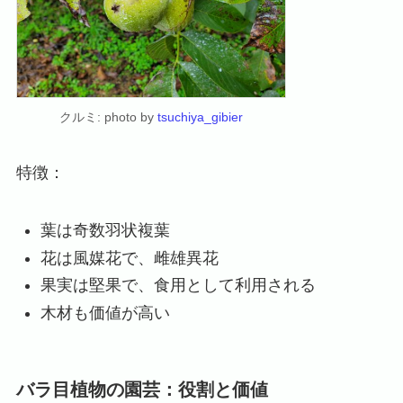
クルミ: photo by
tsuchiya_gibier
特徴：
葉は奇数羽状複葉
花は風媒花で、雌雄異花
果実は堅果で、食用として利用される
木材も価値が高い
バラ目植物の園芸：役割と価値