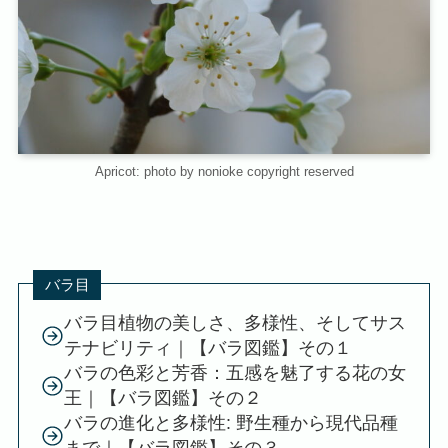
Apricot: photo by nonioke copyright reserved
バラ目
バラ目植物の美しさ、多様性、そしてサス
テナビリティ｜【バラ図鑑】その１
バラの色彩と芳香：五感を魅了する花の女
王｜【バラ図鑑】その２
バラの進化と多様性: 野生種から現代品種
まで｜【バラ図鑑】その３